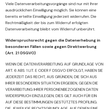
Viele Datenverarbeitungsvorgänge sind nur mit Ihrer
ausdrücklichen Einwilligung möglich. Sie können eine
bereits erteilte Einwilligung jederzeit widerrufen. Die
Rechtmäßigkeit der bis zum Widerruf erfolgten
Datenverarbeitung bleibt vom Widerruf unberührt.
Widerspruchsrecht gegen die Datenerhebung in
besonderen Fällen sowie gegen Direktwerbung
(Art. 21 DSGVO)
WENN DIE DATENVERARBEITUNG AUF GRUNDLAGE VON
ART. 6 ABS. 1 LIT. E ODER F DSGVO ERFOLGT, HABEN SIE
JEDERZEIT DAS RECHT, AUS GRÜNDEN, DIE SICH AUS
IHRER BESONDEREN SITUATION ERGEBEN, GEGEN DIE
VERARBEITUNG IHRER PERSONENBEZOGENEN DATEN
WIDERSPRUCH EINZULEGEN; DIES GILT AUCH FÜR EIN
AUF DIESE BESTIMMUNGEN GESTÜTZTES PROFILING.
DIE JEWEILIGE RECHTSGRUNDLAGE, AUF DENEN EINE