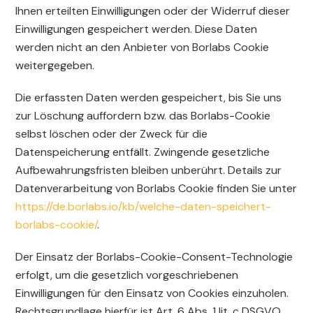
Ihnen erteilten Einwilligungen oder der Widerruf dieser
Einwilligungen gespeichert werden. Diese Daten
werden nicht an den Anbieter von Borlabs Cookie
weitergegeben.
Die erfassten Daten werden gespeichert, bis Sie uns
zur Löschung auffordern bzw. das Borlabs-Cookie
selbst löschen oder der Zweck für die
Datenspeicherung entfällt. Zwingende gesetzliche
Aufbewahrungsfristen bleiben unberührt. Details zur
Datenverarbeitung von Borlabs Cookie finden Sie unter
https://de.borlabs.io/kb/welche-daten-speichert-
borlabs-cookie/
.
Der Einsatz der Borlabs-Cookie-Consent-Technologie
erfolgt, um die gesetzlich vorgeschriebenen
Einwilligungen für den Einsatz von Cookies einzuholen.
Rechtsgrundlage hierfür ist Art. 6 Abs. 1 lit. c DSGVO.