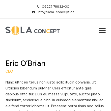
06227 78932-30
info@sola-concept.de
Eric O’Brian
CEO
Nunc ultrices tellus non justo sollicitudin convallis. Ut
ultricies bibendum pulvinar. Cras efficitur ante quis
dapibus efficitur. Duis eu massa vulputate, auctor justo
tincidunt, scelerisque nibh. In euismod elementum nisl, ac
eleifend tortor lobortis ut. Praesent porta risus nec tellus